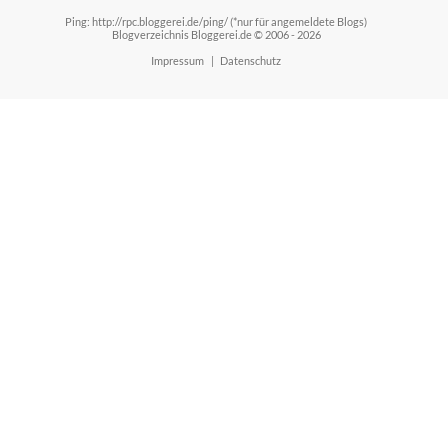
Ping: http://rpc.bloggerei.de/ping/ (*nur für angemeldete Blogs)
Blogverzeichnis Bloggerei.de © 2006 - 2026
Impressum
|
Datenschutz