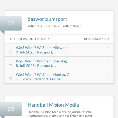
daswortzumsport
32
auffem Eis – inner Halle – auffem Rasen
BESUCHERSCHNITT/TAG*:
6
BLOGRANK
1805
Was? Wann? Wo?* am Mittwoch,
9. Juli 2025 | Radsport, ...
Was? Wann? Wo?* am Dienstag,
8. Juli 2025 | Radsport, ...
Was? Wann? Wo?* am Montag, 7.
Juli 2025 | Radsport, Fußball,
Handball Mision Media
33
Handball Mission Media ist eine journalistische
Plattform für alle, die Handball lieben und mehr