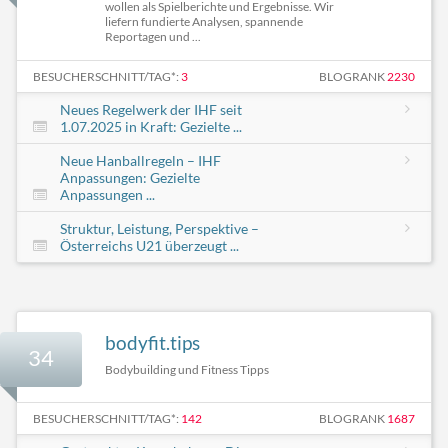
wollen als Spielberichte und Ergebnisse. Wir
liefern fundierte Analysen, spannende
Reportagen und ...
BESUCHERSCHNITT/TAG*:
3
BLOGRANK
2230
Neues Regelwerk der IHF seit
1.07.2025 in Kraft: Gezielte ...
Neue Hanballregeln – IHF
Anpassungen: Gezielte
Anpassungen ...
Struktur, Leistung, Perspektive –
Österreichs U21 überzeugt ...
bodyfit.tips
34
Bodybuilding und Fitness Tipps
BESUCHERSCHNITT/TAG*:
142
BLOGRANK
1687