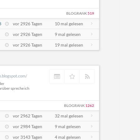
BLOGRANK
519
8
vor 2926 Tagen
10 mal gelesen
vor 2926 Tagen
9 mal gelesen
vor 2926 Tagen
19 mal gelesen
n.blogspot.com/
der
rüber spreche ich
BLOGRANK
1262
vor 2962 Tagen
32 mal gelesen
vor 2984 Tagen
9 mal gelesen
vor 3143 Tagen
4 mal gelesen