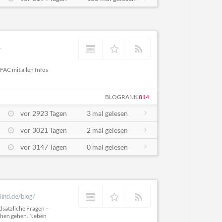
-
FAC mit allen Infos
BLOGRANK
814
vor 2923 Tagen
3 mal gelesen
vor 3021 Tagen
2 mal gelesen
vor 3147 Tagen
0 mal gelesen
lind.de/blog/
dsätzliche Fragen –
hehen gehen. Neben