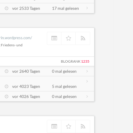
vor 2533 Tagen
17 mal gelesen
rin.wordpress.com/
 Friedens- und
BLOGRANK
1235
vor 2640 Tagen
0 mal gelesen
vor 4023 Tagen
5 mal gelesen
vor 4026 Tagen
0 mal gelesen