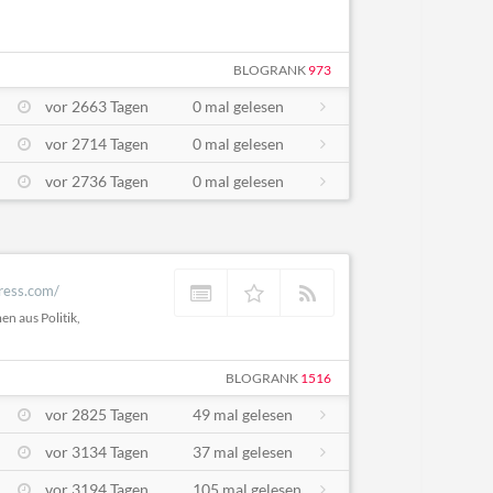
BLOGRANK
973
vor 2663 Tagen
0 mal gelesen
vor 2714 Tagen
0 mal gelesen
vor 2736 Tagen
0 mal gelesen
ress.com/
n aus Politik,
BLOGRANK
1516
vor 2825 Tagen
49 mal gelesen
vor 3134 Tagen
37 mal gelesen
vor 3194 Tagen
105 mal gelesen