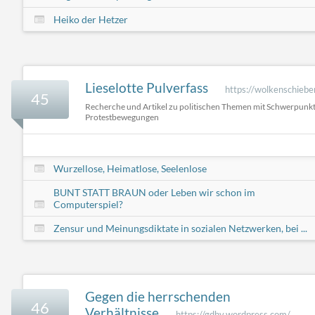
Heiko der Hetzer
Lieselotte Pulverfass
https://wolkenschiebe
45
Recherche und Artikel zu politischen Themen mit Schwerpunkt
Protestbewegungen
Wurzellose, Heimatlose, Seelenlose
BUNT STATT BRAUN oder Leben wir schon im
Computerspiel?
Zensur und Meinungsdiktate in sozialen Netzwerken, bei ...
Gegen die herrschenden
46
Verhältnisse
https://gdhv.wordpress.com/