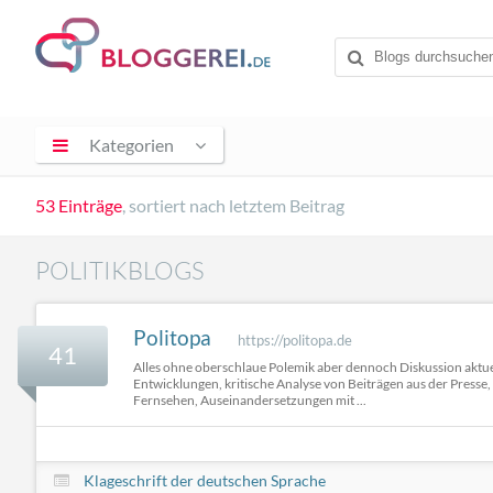
Kategorien
53 Einträge
, sortiert nach letztem Beitrag
POLITIKBLOGS
Politopa
https://politopa.de
41
Alles ohne oberschlaue Polemik aber dennoch Diskussion aktuel
Entwicklungen, kritische Analyse von Beiträgen aus der Presse
Fernsehen, Auseinandersetzungen mit ...
Klageschrift der deutschen Sprache