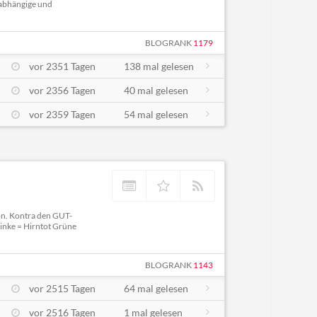
abhängige und
BLOGRANK
1179
vor 2351 Tagen
138 mal gelesen
vor 2356 Tagen
40 mal gelesen
vor 2359 Tagen
54 mal gelesen
on. Kontra den GUT-
inke = Hirntot Grüne
BLOGRANK
1143
vor 2515 Tagen
64 mal gelesen
vor 2516 Tagen
1 mal gelesen