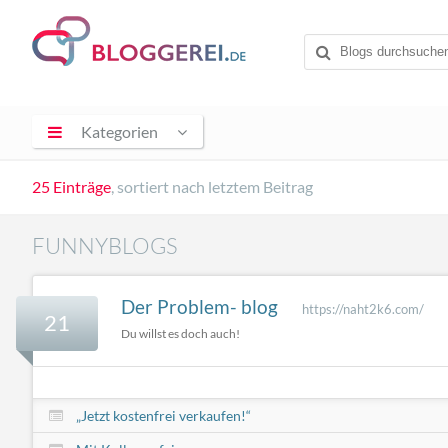
Kategorien
25 Einträge
, sortiert nach letztem Beitrag
FUNNYBLOGS
Der Problem- blog
https://naht2k6.com/
21
Du willst es doch auch!
„Jetzt kostenfrei verkaufen!“