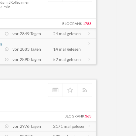
nds mit Kolleginnen
kurs in
BLOGRANK
1783
vor 2849 Tagen
24 mal gelesen
in
vor 2883 Tagen
14 mal gelesen
vor 2890 Tagen
52 mal gelesen
BLOGRANK
363
vor 2976 Tagen
2171 mal gelesen