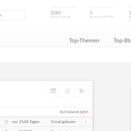
2283
3
BLOGS ONLINE
BLOGS WARTEND
B
O
Top-Themen
Top-Bl
BLOGRANK
1657
vor 2568 Tagen
0 mal gelesen