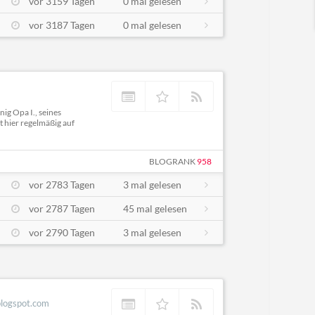
vor 3159 Tagen
0 mal gelesen
vor 3187 Tagen
0 mal gelesen
ig Opa I., seines
t hier regelmäßig auf
BLOGRANK
958
vor 2783 Tagen
3 mal gelesen
vor 2787 Tagen
45 mal gelesen
vor 2790 Tagen
3 mal gelesen
blogspot.com