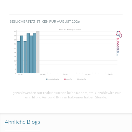
BESUCHERSTATISTIKEN FÜR AUGUST 2026
*gezählt werden nur reale Besucher, keine Robots, etc. Gezählt wird nur
ein Hit pro Visit und IP innerhalb einer halben Stunde.
Ähnliche Blogs