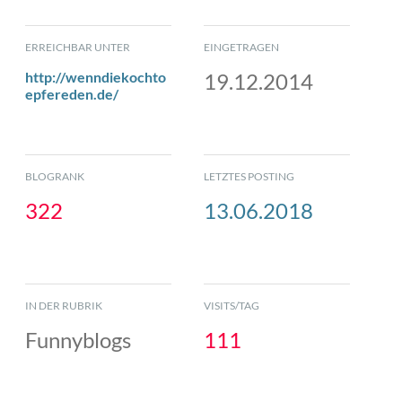
ERREICHBAR UNTER
EINGETRAGEN
http://wenndiekochto
19.12.2014
epfereden.de/
BLOGRANK
LETZTES POSTING
322
13.06.2018
IN DER RUBRIK
VISITS/TAG
Funnyblogs
111