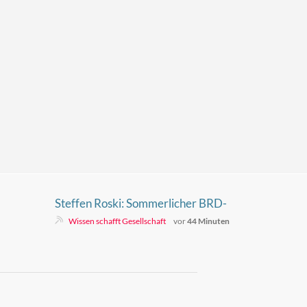
Steffen Roski: Sommerlicher BRD-
Kulturkampf
Wissen schafft Gesellschaft
vor
44 Minuten