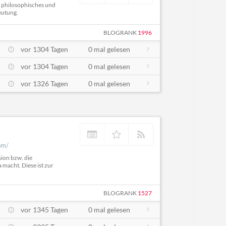
s, philosophisches und
eutung.
BLOGRANK
1996
vor 1304 Tagen
0 mal gelesen
vor 1304 Tagen
0 mal gelesen
vor 1326 Tagen
0 mal gelesen
om/
sion bzw. die
macht. Diese ist zur
BLOGRANK
1527
vor 1345 Tagen
0 mal gelesen