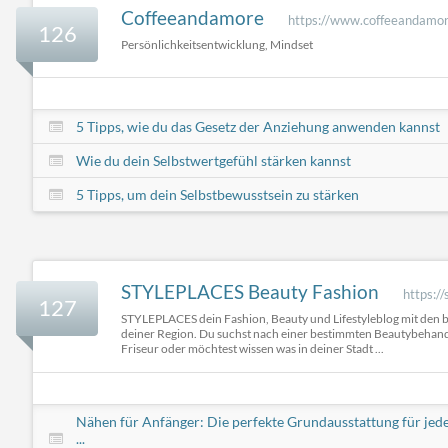
Coffeeandamore
https://www.coffeeandamor
126
Persönlichkeitsentwicklung, Mindset
5 Tipps, wie du das Gesetz der Anziehung anwenden kannst
Wie du dein Selbstwertgefühl stärken kannst
5 Tipps, um dein Selbstbewusstsein zu stärken
STYLEPLACES Beauty Fashion
https://
127
STYLEPLACES dein Fashion, Beauty und Lifestyleblog mit den 
deiner Region. Du suchst nach einer bestimmten Beautybehan
Friseur oder möchtest wissen was in deiner Stadt ...
Nähen für Anfänger: Die perfekte Grundausstattung für jed
...