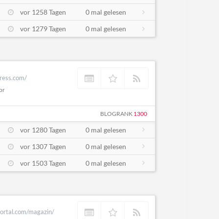
vor 1258 Tagen
0 mal gelesen
vor 1279 Tagen
0 mal gelesen
press.com/
or
BLOGRANK
1300
vor 1280 Tagen
0 mal gelesen
vor 1307 Tagen
0 mal gelesen
vor 1503 Tagen
0 mal gelesen
portal.com/magazin/