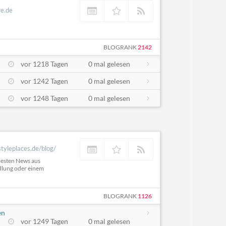
e.de
BLOGRANK
2142
vor 1218 Tagen
0 mal gelesen
vor 1242 Tagen
0 mal gelesen
vor 1248 Tagen
0 mal gelesen
styleplaces.de/blog/
besten News aus
dlung oder einem
BLOGRANK
1126
en
vor 1249 Tagen
0 mal gelesen