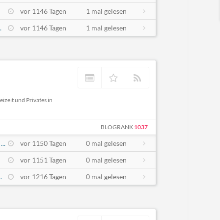
vor 1146 Tagen
1 mal gelesen
.
vor 1146 Tagen
1 mal gelesen
izeit und Privates in
BLOGRANK
1037
..
vor 1150 Tagen
0 mal gelesen
vor 1151 Tagen
0 mal gelesen
.
vor 1216 Tagen
0 mal gelesen