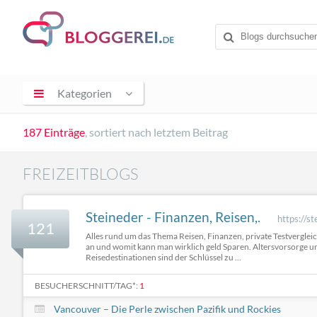
Kategorien
187 Einträge
, sortiert nach letztem Beitrag
FREIZEITBLOGS
Steineder - Finanzen, Reisen,.
https://st
121
Alles rund um das Thema Reisen, Finanzen, private Testvergle
an und womit kann man wirklich geld Sparen. Altersvorsorge u
Reisedestinationen sind der Schlüssel zu ...
BESUCHERSCHNITT/TAG*:
1
Vancouver – Die Perle zwischen Pazifik und Rockies