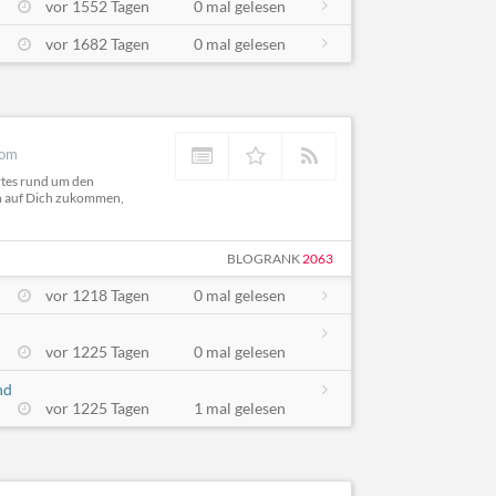
vor 1552 Tagen
0 mal gelesen
vor 1682 Tagen
0 mal gelesen
com
rtes rund um den
en auf Dich zukommen,
BLOGRANK
2063
vor 1218 Tagen
0 mal gelesen
vor 1225 Tagen
0 mal gelesen
nd
vor 1225 Tagen
1 mal gelesen