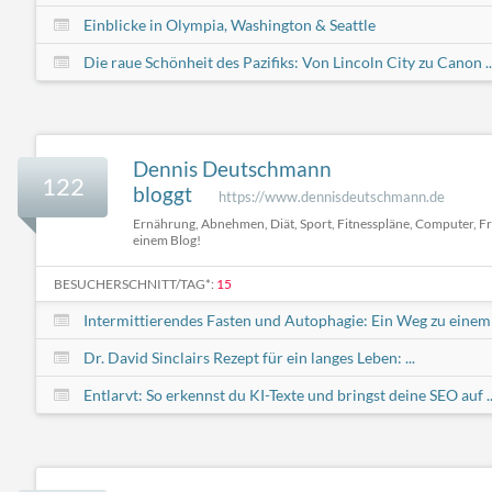
Einblicke in Olympia, Washington & Seattle
Die raue Schönheit des Pazifiks: Von Lincoln City zu Canon ..
Dennis Deutschmann
122
bloggt
https://www.dennisdeutschmann.de
Ernährung, Abnehmen, Diät, Sport, Fitnesspläne, Computer, Fre
einem Blog!
BESUCHERSCHNITT/TAG*:
15
Intermittierendes Fasten und Autophagie: Ein Weg zu einem .
Dr. David Sinclairs Rezept für ein langes Leben: ...
Entlarvt: So erkennst du KI-Texte und bringst deine SEO auf ..