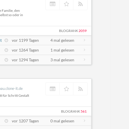
e Familie, den
elbst so oder in
BLOGRANK
2059
t
vor 1199 Tagen
4 mal gelesen
vor 1264 Tagen
1 mal gelesen
vor 1294 Tagen
3 mal gelesen
bau.clone-it.de
 für Schritt Gestalt
BLOGRANK
561
vor 1207 Tagen
0 mal gelesen