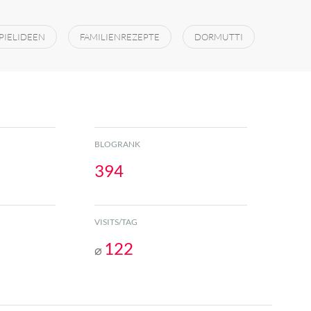
PIELIDEEN
FAMILIENREZEPTE
DORMUTTI
BLOGRANK
394
VISITS/TAG
122
⌀