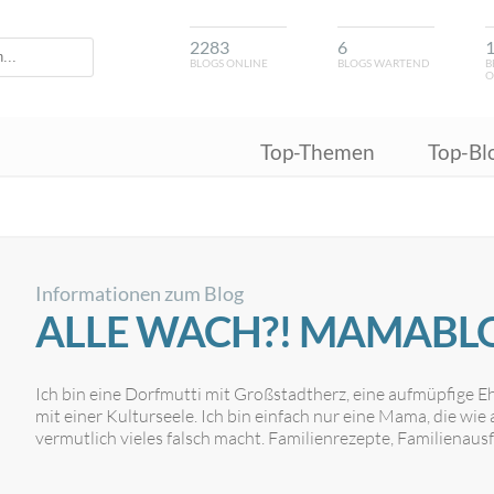
2283
6
BLOGS ONLINE
BLOGS WARTEND
B
O
Top-Themen
Top-Bl
Informationen zum Blog
ALLE WACH?! MAMABL
Ich bin eine Dorfmutti mit Großstadtherz, eine aufmüpfige 
mit einer Kulturseele. Ich bin einfach nur eine Mama, die wie
vermutlich vieles falsch macht. Familienrezepte, Familienausf