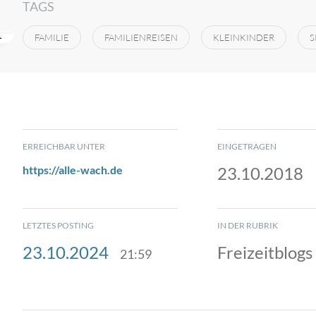
TAGS
FAMILIE
FAMILIENREISEN
KLEINKINDER
S
ERREICHBAR UNTER
EINGETRAGEN
https://alle-wach.de
23.10.2018
LETZTES POSTING
IN DER RUBRIK
23.10.2024
Freizeitblogs
21:59