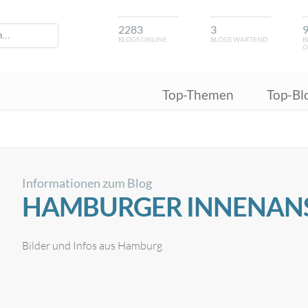
2283
3
BLOGS ONLINE
BLOGS WARTEND
B
O
Top-Themen
Top-Bl
Informationen zum Blog
HAMBURGER INNENAN
Bilder und Infos aus Hamburg