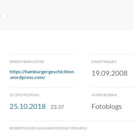
ERREICHBAR UNTER
EINGETRAGEN
https://hamburgergeschichten
19.09.2008
.wordpress.com/
LETZTES POSTING
IN DER RUBRIK
25.10.2018
Fotoblogs
23:37
BEWERTUNGEN (418 ABGEGEBENE STIMMEN)