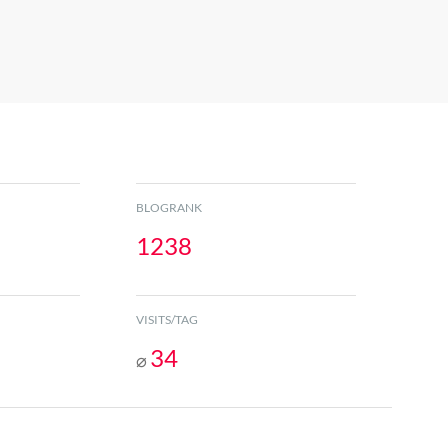
BLOGRANK
1238
VISITS/TAG
34
⌀