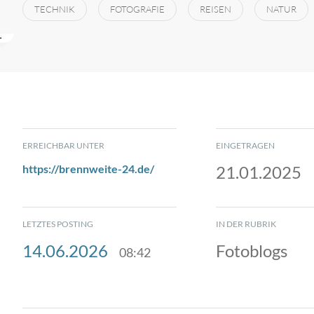
TECHNIK
FOTOGRAFIE
REISEN
NATUR
ERREICHBAR UNTER
EINGETRAGEN
https://brennweite-24.de/
21.01.2025
LETZTES POSTING
IN DER RUBRIK
14.06.2026
Fotoblogs
08:42