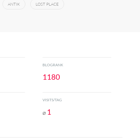
ANTIK
LOST PLACE
BLOGRANK
1180
VISITS/TAG
1
⌀