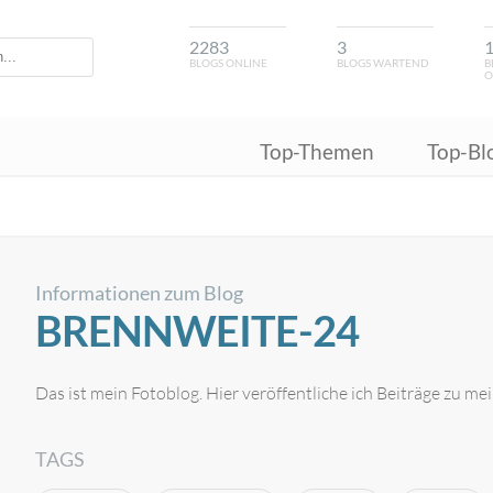
2283
3
BLOGS ONLINE
BLOGS WARTEND
B
O
Top-Themen
Top-Bl
Informationen zum Blog
BRENNWEITE-24
Das ist mein Fotoblog. Hier veröffentliche ich Beiträge zu me
TAGS