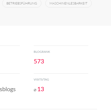
BETRIEBSFÜHRUNG
MASCHINENLESBARKEIT
BLOGRANK
573
VISITS/TAG
sblogs
13
⌀