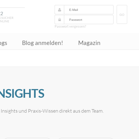
22
GO
ESUCHER
NLINE
Passwort vergessen?
ogs
Blog anmelden!
Magazin
INSIGHTS
, Insights und Praxis-Wissen direkt aus dem Team.