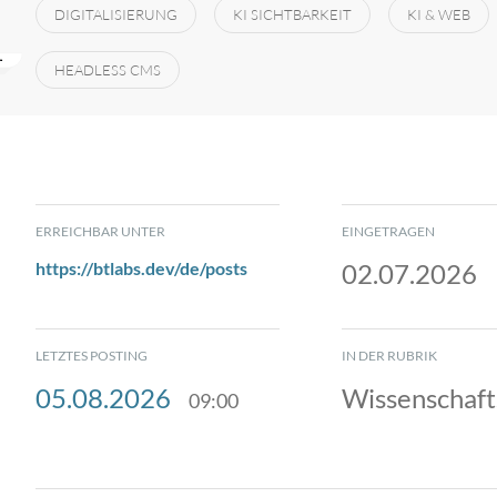
DIGITALISIERUNG
KI SICHTBARKEIT
KI & WEB
HEADLESS CMS
ERREICHBAR UNTER
EINGETRAGEN
https://btlabs.dev/de/posts
02.07.2026
LETZTES POSTING
IN DER RUBRIK
05.08.2026
Wissenschaft
09:00