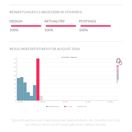
BEWERTUNGEN (2 ABGEGEBENE STIMMEN)
DESIGN
AKTUALITÄT
POSTINGS
100%
100%
100%
BESUCHERSTATISTIKEN FÜR AUGUST 2026
*gezählt werden nur reale Besucher, keine Robots, etc. Gezählt wird nur
ein Hit pro Visit und IP innerhalb einer halben Stunde.