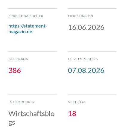
ERREICHBAR UNTER
EINGETRAGEN
https://statement-
16.06.2026
magazin.de
BLOGRANK
LETZTES POSTING
386
07.08.2026
IN DER RUBRIK
VISITS/TAG
Wirtschaftsblo
18
gs