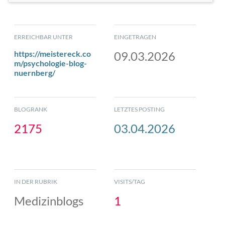
ERREICHBAR UNTER
EINGETRAGEN
https://meistereck.co
09.03.2026
m/psychologie-blog-
nuernberg/
BLOGRANK
LETZTES POSTING
2175
03.04.2026
IN DER RUBRIK
VISITS/TAG
Medizinblogs
1