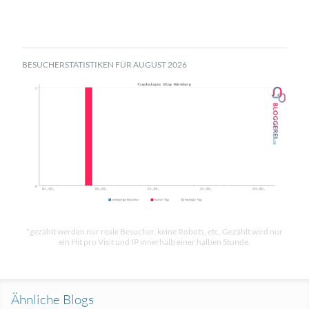
BESUCHERSTATISTIKEN FÜR AUGUST 2026
*gezählt werden nur reale Besucher, keine Robots, etc. Gezählt wird nur
ein Hit pro Visit und IP innerhalb einer halben Stunde.
Ähnliche Blogs