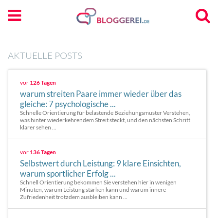
AKTUELLE POSTS
vor
126 Tagen
warum streiten Paare immer wieder über das
gleiche: 7 psychologische ...
Schnelle Orientierung für belastende Beziehungsmuster Verstehen,
was hinter wiederkehrendem Streit steckt, und den nächsten Schritt
klarer sehen ...
vor
136 Tagen
Selbstwert durch Leistung: 9 klare Einsichten,
warum sportlicher Erfolg ...
Schnell Orientierung bekommen Sie verstehen hier in wenigen
Minuten, warum Leistung stärken kann und warum innere
Zufriedenheit trotzdem ausbleiben kann ...