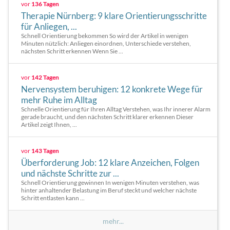
vor
136 Tagen
Therapie Nürnberg: 9 klare Orientierungsschritte
für Anliegen, ...
Schnell Orientierung bekommen So wird der Artikel in wenigen
Minuten nützlich: Anliegen einordnen, Unterschiede verstehen,
nächsten Schritt erkennen Wenn Sie ...
vor
142 Tagen
Nervensystem beruhigen: 12 konkrete Wege für
mehr Ruhe im Alltag
Schnelle Orientierung für Ihren Alltag Verstehen, was Ihr innerer Alarm
gerade braucht, und den nächsten Schritt klarer erkennen Dieser
Artikel zeigt Ihnen, ...
vor
143 Tagen
Überforderung Job: 12 klare Anzeichen, Folgen
und nächste Schritte zur ...
Schnell Orientierung gewinnen In wenigen Minuten verstehen, was
hinter anhaltender Belastung im Beruf steckt und welcher nächste
Schritt entlasten kann ...
mehr...