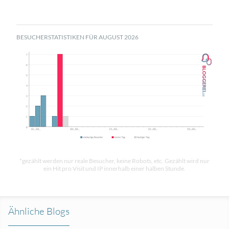
BESUCHERSTATISTIKEN FÜR AUGUST 2026
*gezählt werden nur reale Besucher, keine Robots, etc. Gezählt wird nur
ein Hit pro Visit und IP innerhalb einer halben Stunde.
Ähnliche Blogs