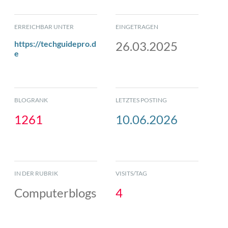
ERREICHBAR UNTER
EINGETRAGEN
https://techguidepro.d
26.03.2025
e
BLOGRANK
LETZTES POSTING
1261
10.06.2026
IN DER RUBRIK
VISITS/TAG
Computerblogs
4