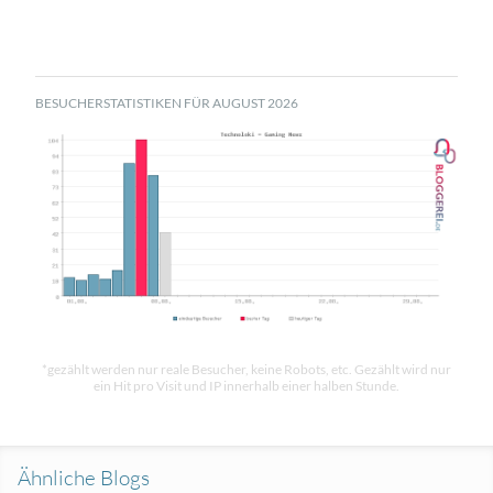
BESUCHERSTATISTIKEN FÜR AUGUST 2026
*gezählt werden nur reale Besucher, keine Robots, etc. Gezählt wird nur
ein Hit pro Visit und IP innerhalb einer halben Stunde.
Ähnliche Blogs