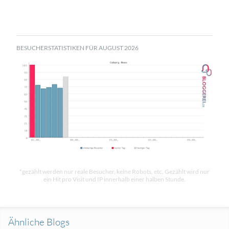
BESUCHERSTATISTIKEN FÜR AUGUST 2026
*gezählt werden nur reale Besucher, keine Robots, etc. Gezählt wird nur
ein Hit pro Visit und IP innerhalb einer halben Stunde.
Ähnliche Blogs