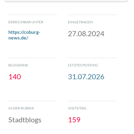
ERREICHBAR UNTER
EINGETRAGEN
https://coburg-
27.08.2024
news.de/
BLOGRANK
LETZTES POSTING
140
31.07.2026
IN DER RUBRIK
VISITS/TAG
Stadtblogs
159