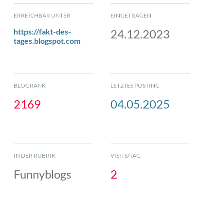
ERREICHBAR UNTER
EINGETRAGEN
https://fakt-des-
24.12.2023
tages.blogspot.com
BLOGRANK
LETZTES POSTING
2169
04.05.2025
IN DER RUBRIK
VISITS/TAG
Funnyblogs
2