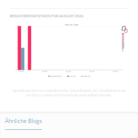
BESUCHERSTATISTIKEN FÜR AUGUST 2026
*gezählt werden nur reale Besucher, keine Robots, etc. Gezählt wird nur
ein Hit pro Visit und IP innerhalb einer halben Stunde.
Ähnliche Blogs