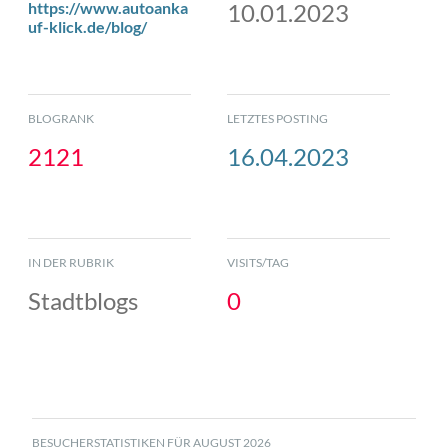
https://www.autoanka
10.01.2023
uf-klick.de/blog/
BLOGRANK
LETZTES POSTING
2121
16.04.2023
IN DER RUBRIK
VISITS/TAG
Stadtblogs
0
BESUCHERSTATISTIKEN FÜR AUGUST 2026