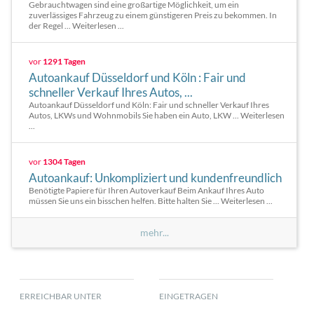
Gebrauchtwagen sind eine großartige Möglichkeit, um ein
zuverlässiges Fahrzeug zu einem günstigeren Preis zu bekommen. In
der Regel ... Weiterlesen ...
vor
1291 Tagen
Autoankauf Düsseldorf und Köln : Fair und
schneller Verkauf Ihres Autos, ...
Autoankauf Düsseldorf und Köln: Fair und schneller Verkauf Ihres
Autos, LKWs und Wohnmobils Sie haben ein Auto, LKW ... Weiterlesen
...
vor
1304 Tagen
Autoankauf: Unkompliziert und kundenfreundlich
Benötigte Papiere für Ihren Autoverkauf Beim Ankauf Ihres Auto
müssen Sie uns ein bisschen helfen. Bitte halten Sie ... Weiterlesen ...
mehr...
ERREICHBAR UNTER
EINGETRAGEN