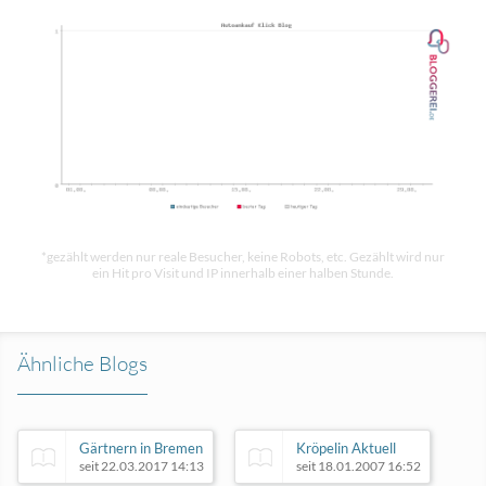
*gezählt werden nur reale Besucher, keine Robots, etc. Gezählt wird nur
ein Hit pro Visit und IP innerhalb einer halben Stunde.
Ähnliche Blogs
Gärtnern in Bremen
Kröpelin Aktuell
seit 22.03.2017 14:13
seit 18.01.2007 16:52