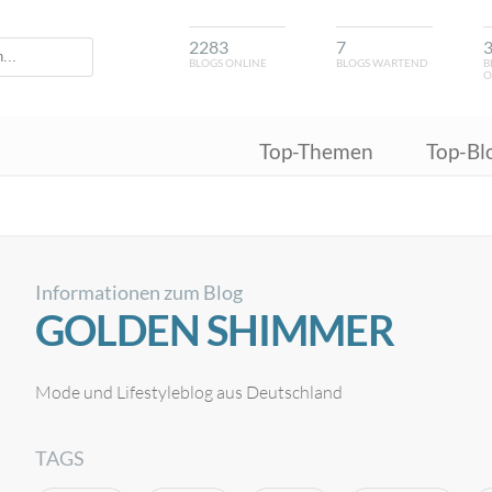
2283
7
BLOGS ONLINE
BLOGS WARTEND
B
O
Top-Themen
Top-Bl
Informationen zum Blog
GOLDEN SHIMMER
Mode und Lifestyleblog aus Deutschland
TAGS