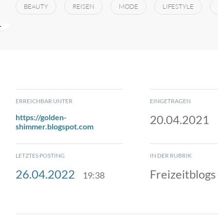
BEAUTY
REISEN
MODE
LIFESTYLE
ERREICHBAR UNTER
EINGETRAGEN
https://golden-
20.04.2021
shimmer.blogspot.com
LETZTES POSTING
IN DER RUBRIK
26.04.2022
Freizeitblogs
19:38