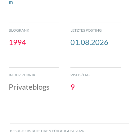
m
BLOGRANK
LETZTES POSTING
1994
01.08.2026
IN DER RUBRIK
VISITS/TAG
Privateblogs
9
BESUCHERSTATISTIKEN FÜR AUGUST 2026