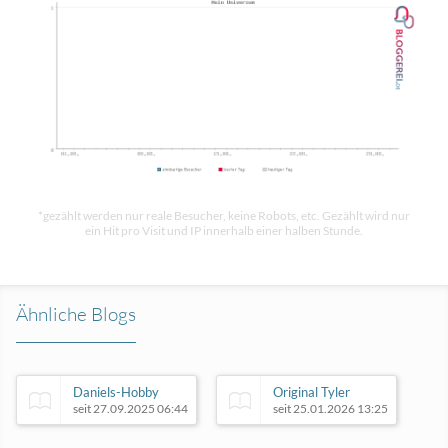
*gezählt werden nur reale Besucher, keine Robots, etc. Gezählt wird nur
ein Hit pro Visit und IP innerhalb einer halben Stunde.
Ähnliche Blogs
Daniels-Hobby
Original Tyler
seit 27.09.2025 06:44
seit 25.01.2026 13:25