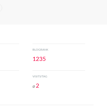
BLOGRANK
1235
VISITS/TAG
2
⌀