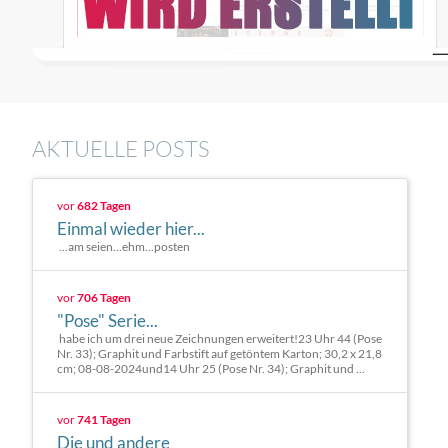
AKTUELLE POSTS
vor
682 Tagen
Einmal wieder hier...
...am seien...ehm...posten
vor
706 Tagen
"Pose" Serie...
habe ich um drei neue Zeichnungen erweitert!23 Uhr 44 (Pose
Nr. 33); Graphit und Farbstift auf getöntem Karton; 30,2 x 21,8
cm; 08-08-2024und14 Uhr 25 (Pose Nr. 34); Graphit und ...
vor
741 Tagen
Die und andere