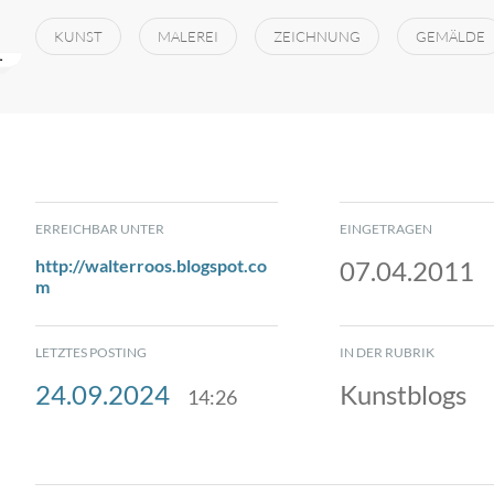
KUNST
MALEREI
ZEICHNUNG
GEMÄLDE
ERREICHBAR UNTER
EINGETRAGEN
http://walterroos.blogspot.co
07.04.2011
m
LETZTES POSTING
IN DER RUBRIK
24.09.2024
Kunstblogs
14:26