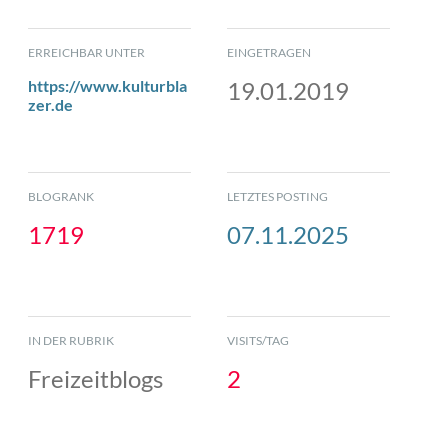
ERREICHBAR UNTER
EINGETRAGEN
https://www.kulturbla
19.01.2019
zer.de
BLOGRANK
LETZTES POSTING
1719
07.11.2025
IN DER RUBRIK
VISITS/TAG
Freizeitblogs
2