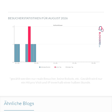
BESUCHERSTATISTIKEN FÜR AUGUST 2026
*gezählt werden nur reale Besucher, keine Robots, etc. Gezählt wird nur
ein Hit pro Visit und IP innerhalb einer halben Stunde.
Ähnliche Blogs