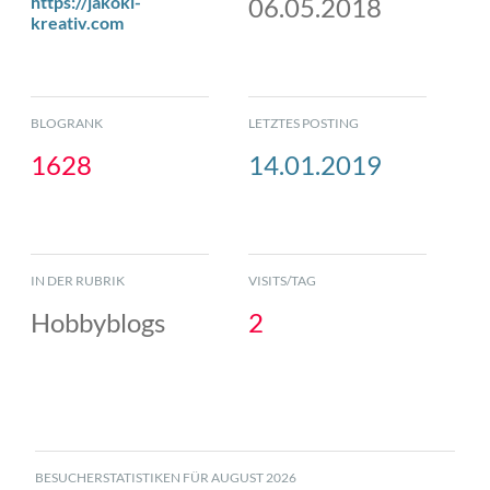
https://jakoki-
06.05.2018
kreativ.com
BLOGRANK
LETZTES POSTING
1628
14.01.2019
IN DER RUBRIK
VISITS/TAG
Hobbyblogs
2
BESUCHERSTATISTIKEN FÜR AUGUST 2026