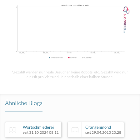
*gezählt werden nur reale Besucher, keine Robots, etc. Gezählt wird nur
ein Hit pro Visit und IP innerhalb einer halben Stunde.
Ähnliche Blogs
Wortschmiederei
Orangenmond
seit 31.10.2024 08:11
seit 29.04.2013 20:28