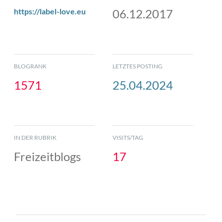
https://label-love.eu
06.12.2017
BLOGRANK
LETZTES POSTING
1571
25.04.2024
IN DER RUBRIK
VISITS/TAG
Freizeitblogs
17