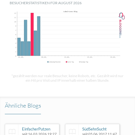
BESUCHERSTATISTIKEN FÜR AUGUST 2026
*gezählt werden nur reale Besucher, keine Robots, etc. Gezählt wird nur
ein Hit pro Visit und IP innerhalb einer halben Stunde.
Ähnliche Blogs
EinfacherPutzen
SüdSehnSucht
seit 16.03.2026 19:27
seit 05.06.2017 11:47