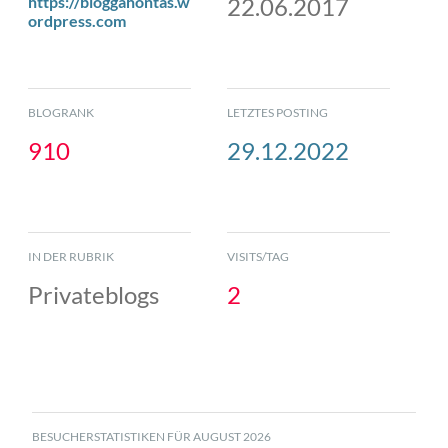
https://bloggahontas.w
22.06.2017
ordpress.com
BLOGRANK
LETZTES POSTING
910
29.12.2022
IN DER RUBRIK
VISITS/TAG
Privateblogs
2
BESUCHERSTATISTIKEN FÜR AUGUST 2026