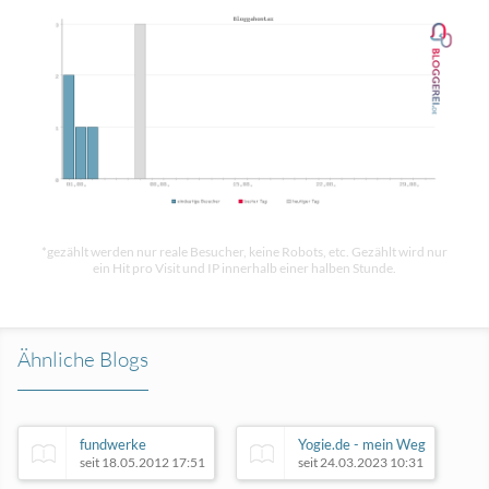
*gezählt werden nur reale Besucher, keine Robots, etc. Gezählt wird nur
ein Hit pro Visit und IP innerhalb einer halben Stunde.
Ähnliche Blogs
fundwerke
Yogie.de - mein Weg
seit 18.05.2012 17:51
seit 24.03.2023 10:31