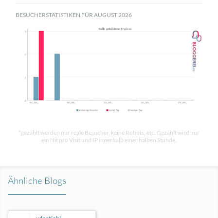
BESUCHERSTATISTIKEN FÜR AUGUST 2026
*gezählt werden nur reale Besucher, keine Robots, etc. Gezählt wird nur
ein Hit pro Visit und IP innerhalb einer halben Stunde.
Ähnliche Blogs