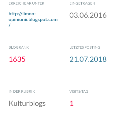
ERREICHBAR UNTER
EINGETRAGEN
http://iimon-
03.06.2016
opinionii.blogspot.com
/
BLOGRANK
LETZTES POSTING
1635
21.07.2018
IN DER RUBRIK
VISITS/TAG
Kulturblogs
1