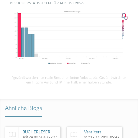
BESUCHERSTATISTIKEN FÜR AUGUST 2026
*gezählt werden nur reale Besucher, keine Robots, etc. Gezählt wird nur
ein Hit pro Visit und IP innerhalb einer halben Stunde.
Ähnliche Blogs
BÜCHERLESER
Veralitera
seit 24.03.2018 22:11
seit 17.11.2023 09:47