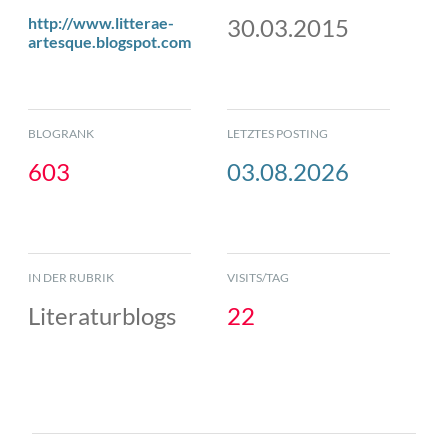
http://www.litterae-
30.03.2015
artesque.blogspot.com
BLOGRANK
LETZTES POSTING
603
03.08.2026
IN DER RUBRIK
VISITS/TAG
Literaturblogs
22