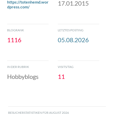
https://totenhemd.wor
17.01.2015
dpress.com/
BLOGRANK
LETZTES POSTING
1116
05.08.2026
IN DER RUBRIK
VISITS/TAG
Hobbyblogs
11
BESUCHERSTATISTIKEN FÜR AUGUST 2026