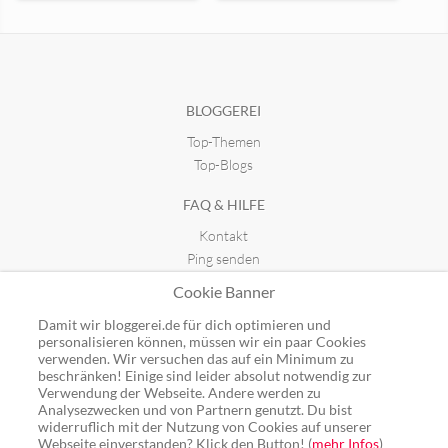
Schmeckt nach mehr
liebevolle-eltern
seit 09.09.2013 21:20
seit 12.10.2024 05:06
BLOGGEREI
Top-Themen
Top-Blogs
FAQ & HILFE
Kontakt
Ping senden
Publicon einbinden
Cookie Banner
GUTSCHEINE
Damit wir bloggerei.de für dich optimieren und
personalisieren können, müssen wir ein paar Cookies
Top-Gutscheine
verwenden. Wir versuchen das auf ein Minimum zu
beschränken! Einige sind leider absolut notwendig zur
Alle Shops
Verwendung der Webseite. Andere werden zu
Analysezwecken und von Partnern genutzt. Du bist
widerruflich mit der Nutzung von Cookies auf unserer
Webseite einverstanden? Klick den Button! (
mehr Infos
)