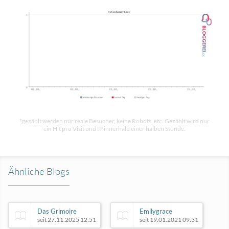
*gezählt werden nur reale Besucher, keine Robots, etc. Gezählt wird nur
ein Hit pro Visit und IP innerhalb einer halben Stunde.
Ähnliche Blogs
Das Grimoire
Emilygrace
seit 27.11.2025 12:51
seit 19.01.2021 09:31