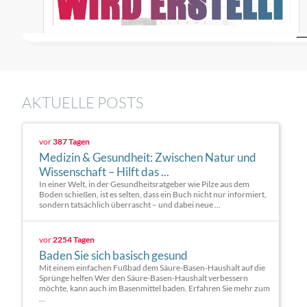
AKTUELLE POSTS
vor
387 Tagen
Medizin & Gesundheit: Zwischen Natur und
Wissenschaft – Hilft das ...
In einer Welt, in der Gesundheitsratgeber wie Pilze aus dem
Boden schießen, ist es selten, dass ein Buch nicht nur informiert,
sondern tatsächlich überrascht – und dabei neue ...
vor
2254 Tagen
Baden Sie sich basisch gesund
Mit einem einfachen Fußbad dem Säure-Basen-Haushalt auf die
Sprünge helfen Wer den Säure-Basen-Haushalt verbessern
möchte, kann auch im Basenmittel baden. Erfahren Sie mehr zum
...