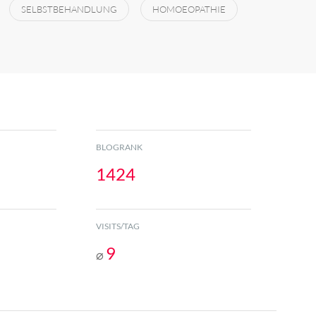
SELBSTBEHANDLUNG
HOMOEOPATHIE
BLOGRANK
1424
VISITS/TAG
9
⌀