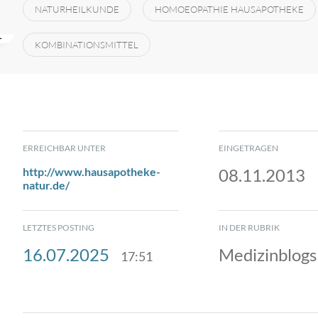
NATURHEILKUNDE
HOMOEOPATHIE HAUSAPOTHEKE
KOMBINATIONSMITTEL
ERREICHBAR UNTER
EINGETRAGEN
http://www.hausapotheke-
08.11.2013
natur.de/
LETZTES POSTING
IN DER RUBRIK
16.07.2025
Medizinblogs
17:51