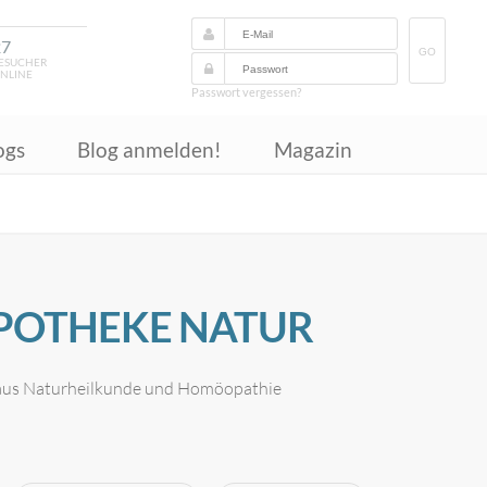
27
GO
ESUCHER
NLINE
Passwort vergessen?
ogs
Blog anmelden!
Magazin
POTHEKE NATUR
 aus Naturheilkunde und Homöopathie