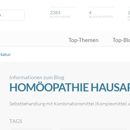
2283
4
BLOGS ONLINE
BLOGS WARTEND
B
O
Top-Themen
Top-Bl
Natur
Informationen zum Blog
HOMÖOPATHIE HAUSA
Selbstbehandlung mit Kombinationsmittel (Komplexmittel)
TAGS