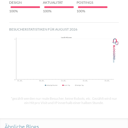
DESIGN
AKTUALITÄT
POSTINGS
100%
100%
100%
BESUCHERSTATISTIKEN FÜR AUGUST 2026
*gezählt werden nur reale Besucher, keine Robots, etc. Gezählt wird nur
ein Hit pro Visit und IP innerhalb einer halben Stunde.
Ähnliche Blogs