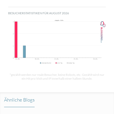
BESUCHERSTATISTIKEN FÜR AUGUST 2026
*gezählt werden nur reale Besucher, keine Robots, etc. Gezählt wird nur
ein Hit pro Visit und IP innerhalb einer halben Stunde.
Ähnliche Blogs