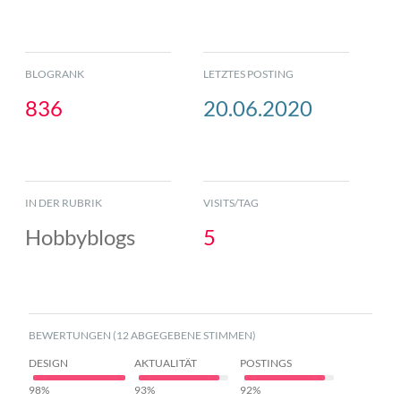
BLOGRANK
LETZTES POSTING
836
20.06.2020
IN DER RUBRIK
VISITS/TAG
Hobbyblogs
5
BEWERTUNGEN (12 ABGEGEBENE STIMMEN)
DESIGN
AKTUALITÄT
POSTINGS
98%
93%
92%