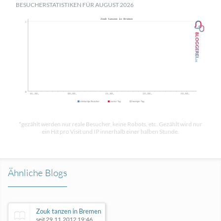
BESUCHERSTATISTIKEN FÜR AUGUST 2026
*gezählt werden nur reale Besucher, keine Robots, etc. Gezählt wird nur
ein Hit pro Visit und IP innerhalb einer halben Stunde.
Ähnliche Blogs
Zouk tanzen in Bremen
seit 29.11.2012 19:46