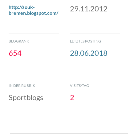
http://zouk-
29.11.2012
bremen.blogspot.com/
BLOGRANK
LETZTES POSTING
654
28.06.2018
IN DER RUBRIK
VISITS/TAG
Sportblogs
2