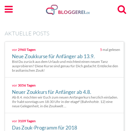
AKTUELLE POSTS
vor
2960 Tagen
5
mal gelesen
Neue Zoukkurse für Anfänger ab 13.9.
Bist Du zurück aus dem Urlaub und möchtest einen neuen Tanz
ausprobieren? Diese Kurse sind genau für Dich gedacht: Entdecke den
brasilianischen Zouk!
vor
3056 Tagen
Neuer Zoukkurs für Anfänger ab 4.8.
Ab 8.4. möchten wir Euch zum neuen Anfängerkurs herzlich einladen.
Ihr habt sonntags um 18:30 Uhr in der etage° (Bahnhofstr. 12) eine
neue Gelegenheit, in die Zoukwelt ...
vor
3109 Tagen
Das Zouk-Programm für 2018