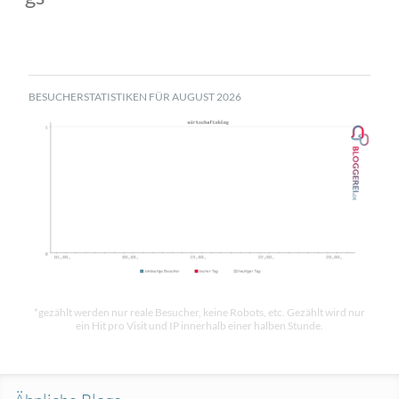
BESUCHERSTATISTIKEN FÜR AUGUST 2026
*gezählt werden nur reale Besucher, keine Robots, etc. Gezählt wird nur
ein Hit pro Visit und IP innerhalb einer halben Stunde.