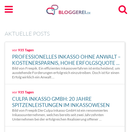
AKTUELLE POSTS
vor
935 Tagen
PROFESSIONELLES INKASSO OHNE ANWALT –
KOSTENERSPARNIS, HOHE ERFOLGSQUOTE ...
Bild von Freepik. Ein effizientes Inkassoverfahren ist entscheidend, um
ausstehende Forderungen erfolgreich einzutreiben. Doch ist für einen
Erfolg wirklich ein Anwalt ...
vor
935 Tagen
CULPA INKASSO GMBH: 20 JAHRE
SPITZENLEISTUNGEN IM INKASSOWESEN
Bild von Freepik Die Culpa Inkasso GmbH ist ein renommiertes
Inkassounternehmen, welches bereits seit zwei Jahrzehnten
Unternehmen bei der erfolgreichen Realisierung offener ...