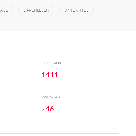
TAUB
LIPPENLESEN
UNTERTITEL
BLOGRANK
1411
VISITS/TAG
46
⌀