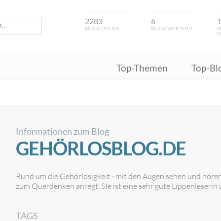
2283
6
BLOGS ONLINE
BLOGS WARTEND
B
O
Top-Themen
Top-Bl
Informationen zum Blog
GEHÖRLOSBLOG.DE
Rund um die Gehörlosigkeit - mit den Augen sehen und hören
zum Querdenken anregt. SIe ist eine sehr gute Lippenleserin 
TAGS