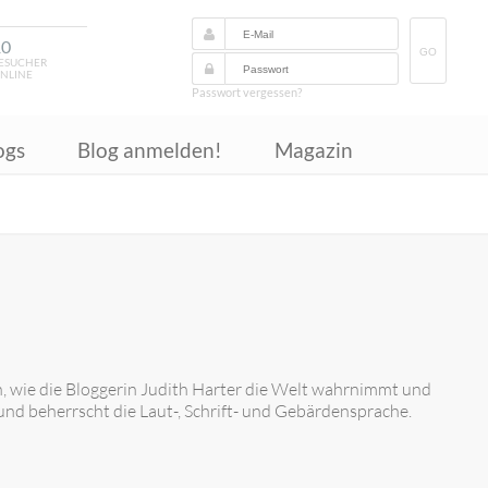
10
GO
ESUCHER
NLINE
Passwort vergessen?
ogs
Blog anmelden!
Magazin
, wie die Bloggerin Judith Harter die Welt wahrnimmt und
und beherrscht die Laut-, Schrift- und Gebärdensprache.