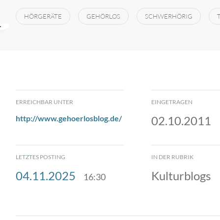
HÖRGERÄTE
GEHÖRLOS
SCHWERHÖRIG
ERREICHBAR UNTER
EINGETRAGEN
http://www.gehoerlosblog.de/
02.10.2011
LETZTES POSTING
IN DER RUBRIK
04.11.2025
Kulturblogs
16:30