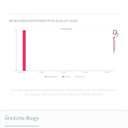
BESUCHERSTATISTIKEN FÜR AUGUST 2026
*gezählt werden nur reale Besucher, keine Robots, etc. Gezählt wird nur
ein Hit pro Visit und IP innerhalb einer halben Stunde.
Ähnliche Blogs