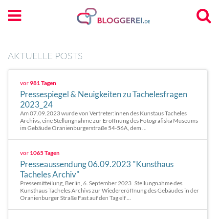
AKTUELLE POSTS
vor
981 Tagen
Pressespiegel & Neuigkeiten zu Tachelesfragen
2023_24
Am 07.09.2023 wurde von Vertreter:innen des Kunstaus Tacheles
Archivs, eine Stellungnahme zur Eröffnung des Fotografiska Museums
im Gebäude Oranienburgerstraße 54-56A, dem ...
vor
1065 Tagen
Presseaussendung 06.09.2023 "Kunsthaus
Tacheles Archiv"
Pressemitteilung, Berlin, 6. September 2023 Stellungnahme des
Kunsthaus Tacheles Archivs zur Wiedereröffnung des Gebäudes in der
Oranienburger Straße Fast auf den Tag elf ...