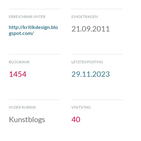
ERREICHBAR UNTER
EINGETRAGEN
http://kritikdesign.blo
21.09.2011
gspot.com/
BLOGRANK
LETZTES POSTING
1454
29.11.2023
IN DER RUBRIK
VISITS/TAG
Kunstblogs
40