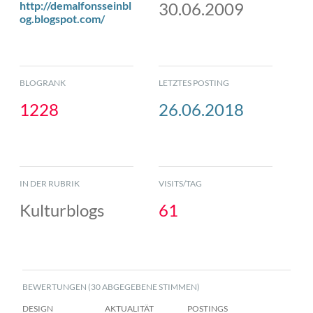
http://demalfonsseinbl
30.06.2009
og.blogspot.com/
BLOGRANK
LETZTES POSTING
1228
26.06.2018
IN DER RUBRIK
VISITS/TAG
Kulturblogs
61
BEWERTUNGEN (30 ABGEGEBENE STIMMEN)
DESIGN
AKTUALITÄT
POSTINGS