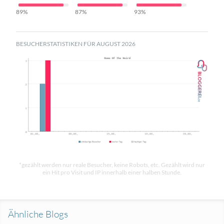
89%
87%
93%
BESUCHERSTATISTIKEN FÜR AUGUST 2026
*gezählt werden nur reale Besucher, keine Robots, etc. Gezählt wird nur
ein Hit pro Visit und IP innerhalb einer halben Stunde.
Ähnliche Blogs