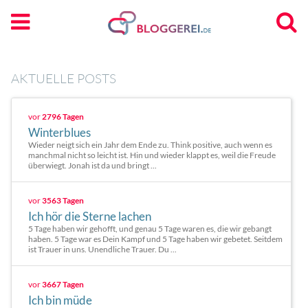
AKTUELLE POSTS
vor
2796 Tagen
Winterblues
Wieder neigt sich ein Jahr dem Ende zu. Think positive, auch wenn es
manchmal nicht so leicht ist. Hin und wieder klappt es, weil die Freude
überwiegt. Jonah ist da und bringt ...
vor
3563 Tagen
Ich hör die Sterne lachen
5 Tage haben wir gehofft, und genau 5 Tage waren es, die wir gebangt
haben. 5 Tage war es Dein Kampf und 5 Tage haben wir gebetet. Seitdem
ist Trauer in uns. Unendliche Trauer. Du ...
vor
3667 Tagen
Ich bin müde