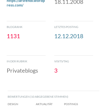
https://arsfendi.wordp
18.11.2008
ress.com/
BLOGRANK
LETZTES POSTING
1131
12.12.2018
IN DER RUBRIK
VISITS/TAG
Privateblogs
3
BEWERTUNGEN (10 ABGEGEBENE STIMMEN)
DESIGN
AKTUALITÄT
POSTINGS