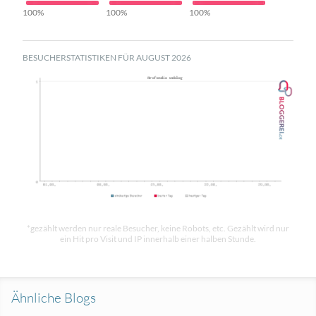
100%
100%
100%
BESUCHERSTATISTIKEN FÜR AUGUST 2026
*gezählt werden nur reale Besucher, keine Robots, etc. Gezählt wird nur
ein Hit pro Visit und IP innerhalb einer halben Stunde.
Ähnliche Blogs