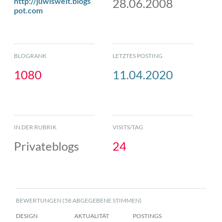
http://juwiswelt.blogs
28.06.2008
pot.com
BLOGRANK
LETZTES POSTING
1080
11.04.2020
IN DER RUBRIK
VISITS/TAG
Privateblogs
24
BEWERTUNGEN (58 ABGEGEBENE STIMMEN)
DESIGN
AKTUALITÄT
POSTINGS