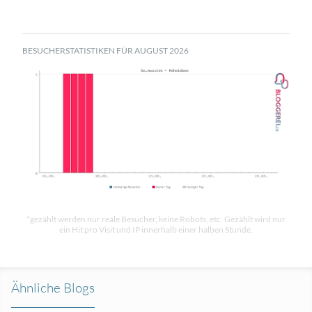
BESUCHERSTATISTIKEN FÜR AUGUST 2026
*gezählt werden nur reale Besucher, keine Robots, etc. Gezählt wird nur
ein Hit pro Visit und IP innerhalb einer halben Stunde.
Ähnliche Blogs