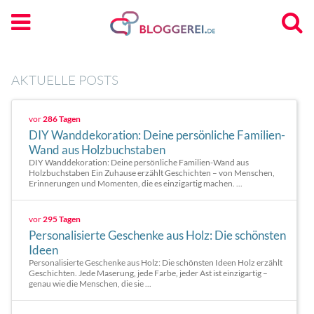
AKTUELLE POSTS
vor
286 Tagen
DIY Wanddekoration: Deine persönliche Familien-
Wand aus Holzbuchstaben
DIY Wanddekoration: Deine persönliche Familien-Wand aus
Holzbuchstaben Ein Zuhause erzählt Geschichten – von Menschen,
Erinnerungen und Momenten, die es einzigartig machen. ...
vor
295 Tagen
Personalisierte Geschenke aus Holz: Die schönsten
Ideen
Personalisierte Geschenke aus Holz: Die schönsten Ideen Holz erzählt
Geschichten. Jede Maserung, jede Farbe, jeder Ast ist einzigartig –
genau wie die Menschen, die sie ...