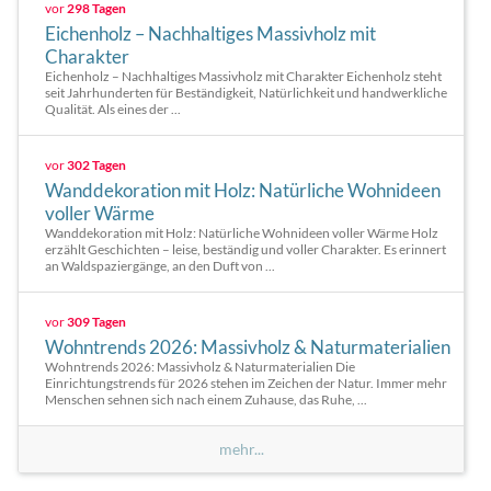
vor
298 Tagen
Eichenholz – Nachhaltiges Massivholz mit
Charakter
Eichenholz – Nachhaltiges Massivholz mit Charakter Eichenholz steht
seit Jahrhunderten für Beständigkeit, Natürlichkeit und handwerkliche
Qualität. Als eines der ...
vor
302 Tagen
Wanddekoration mit Holz: Natürliche Wohnideen
voller Wärme
Wanddekoration mit Holz: Natürliche Wohnideen voller Wärme Holz
erzählt Geschichten – leise, beständig und voller Charakter. Es erinnert
an Waldspaziergänge, an den Duft von ...
vor
309 Tagen
Wohntrends 2026: Massivholz & Naturmaterialien
Wohntrends 2026: Massivholz & Naturmaterialien Die
Einrichtungstrends für 2026 stehen im Zeichen der Natur. Immer mehr
Menschen sehnen sich nach einem Zuhause, das Ruhe, ...
mehr...