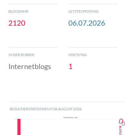
BLOGRANK
LETZTES POSTING
2120
06.07.2026
IN DER RUBRIK
VISITS/TAG
Internetblogs
1
BESUCHERSTATISTIKEN FÜR AUGUST 2026