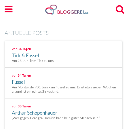
AKTUELLE POSTS
vor
34 Tagen
Tick & Fussel
Am 23. Juni kam Tick zu uns
vor
34 Tagen
Fussel
Am Montag den 30. Juni kam Fussel zu uns. Er ist etwa sieben Wochen
alt und ist ein echtes Zirkuskind.
vor
38 Tagen
Arthur Schopenhauer
„Wer gegen Tiere grausam ist, kann kein guter Mensch sein.“