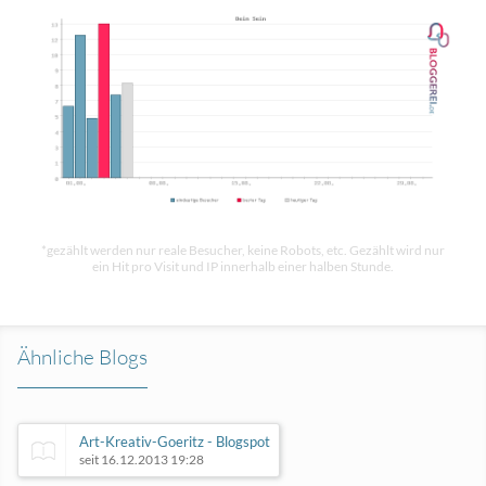
*gezählt werden nur reale Besucher, keine Robots, etc. Gezählt wird nur
ein Hit pro Visit und IP innerhalb einer halben Stunde.
Ähnliche Blogs
Art-Kreativ-Goeritz - Blogspot
seit 16.12.2013 19:28