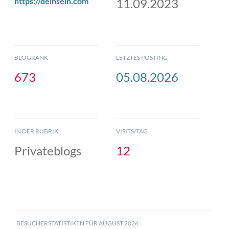
https://deinsein.com
11.09.2023
BLOGRANK
LETZTES POSTING
673
05.08.2026
IN DER RUBRIK
VISITS/TAG
Privateblogs
12
BESUCHERSTATISTIKEN FÜR AUGUST 2026