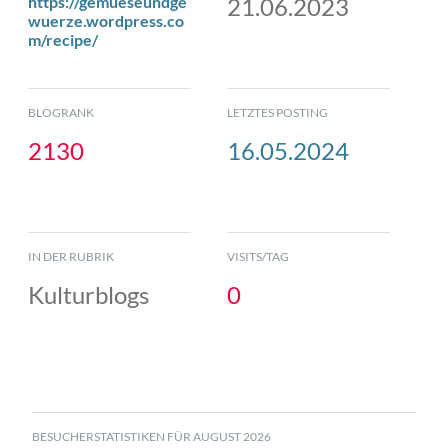
https://gemueseundge
21.06.2023
wuerze.wordpress.co
m/recipe/
BLOGRANK
LETZTES POSTING
2130
16.05.2024
IN DER RUBRIK
VISITS/TAG
Kulturblogs
0
BESUCHERSTATISTIKEN FÜR AUGUST 2026