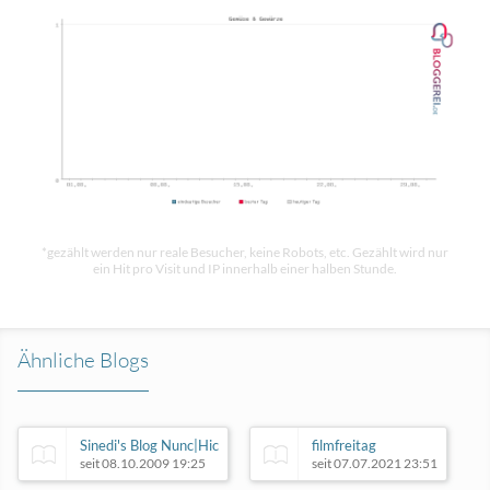
*gezählt werden nur reale Besucher, keine Robots, etc. Gezählt wird nur
ein Hit pro Visit und IP innerhalb einer halben Stunde.
Ähnliche Blogs
Sinedi's Blog Nunc|Hic
filmfreitag
seit 08.10.2009 19:25
seit 07.07.2021 23:51