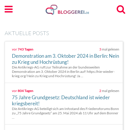
AKTUELLE POSTS
vor
743 Tagen
3
mal gelesen
Demonstration am 3. Oktober 2024 in Berlin: Nein
zu Krieg und Hochrüstung!
Die Antikriegs-AG ruft zur Teilnahme an der bundesweiten
Demonstration am 3. Oktober 2024 in Berlin auf! https://nie-wieder-
krieg.org/ Nein zu Krieg und Hochrüstung! Ja ...
vor
804 Tagen
2
mal gelesen
75 Jahre Grundgesetz: Deutschland ist wieder
kriegsbereit!
Die Antikriegs-AG beteiligt sich am Infostand des Friedensforums Bonn
zu „75 Jahre Grundgesetz“ am 25. Mai 2024 ab 11 Uhr auf dem Bonner
...