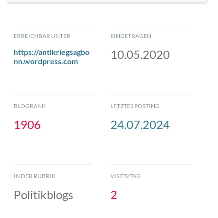
ERREICHBAR UNTER
EINGETRAGEN
https://antikriegsagbo
10.05.2020
nn.wordpress.com
BLOGRANK
LETZTES POSTING
1906
24.07.2024
IN DER RUBRIK
VISITS/TAG
Politikblogs
2