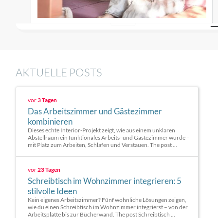
AKTUELLE POSTS
vor
3 Tagen
Das Arbeitszimmer und Gästezimmer
kombinieren
Dieses echte Interior-Projekt zeigt, wie aus einem unklaren
Abstellraum ein funktionales Arbeits- und Gästezimmer wurde –
mit Platz zum Arbeiten, Schlafen und Verstauen. The post ...
vor
23 Tagen
Schreibtisch im Wohnzimmer integrieren: 5
stilvolle Ideen
Kein eigenes Arbeitszimmer? Fünf wohnliche Lösungen zeigen,
wie du einen Schreibtisch im Wohnzimmer integrierst – von der
Arbeitsplatte bis zur Bücherwand. The post Schreibtisch ...