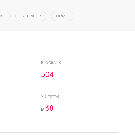
KO
INTERIEUR
HOME
BLOGRANK
504
VISITS/TAG
68
⌀