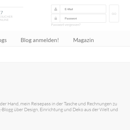
27
GO
ESUCHER
NLINE
Passwort vergessen?
ogs
Blog anmelden!
Magazin
ei der Hand, mein Reisepass in der Tasche und Rechnungen zu
ing-Blogg über Design, Einrichtung und Deko aus der Welt und