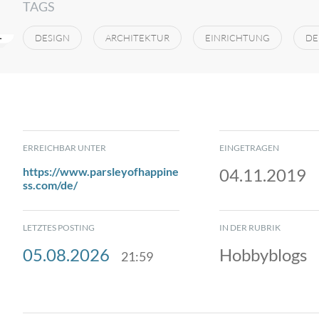
TAGS
DESIGN
ARCHITEKTUR
EINRICHTUNG
DE
ERREICHBAR UNTER
EINGETRAGEN
https://www.parsleyofhappine
04.11.2019
ss.com/de/
LETZTES POSTING
IN DER RUBRIK
05.08.2026
Hobbyblogs
21:59