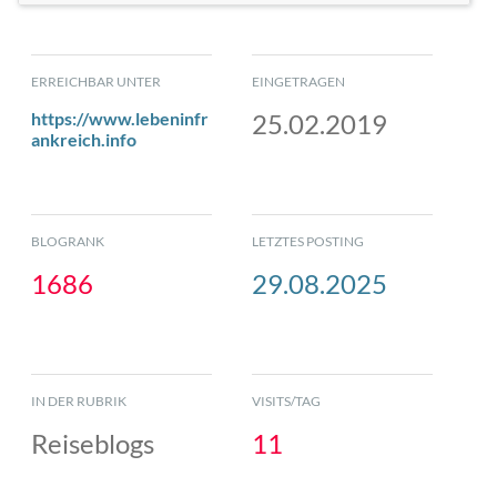
ERREICHBAR UNTER
EINGETRAGEN
https://www.lebeninfr
25.02.2019
ankreich.info
BLOGRANK
LETZTES POSTING
1686
29.08.2025
IN DER RUBRIK
VISITS/TAG
Reiseblogs
11