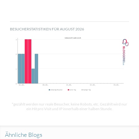
BESUCHERSTATISTIKEN FÜR AUGUST 2026
*gezählt werden nur reale Besucher, keine Robots, etc. Gezählt wird nur
ein Hit pro Visit und IP innerhalb einer halben Stunde.
Ähnliche Blogs