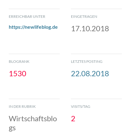
ERREICHBAR UNTER
EINGETRAGEN
https://newlifeblog.de
17.10.2018
BLOGRANK
LETZTES POSTING
1530
22.08.2018
IN DER RUBRIK
VISITS/TAG
Wirtschaftsblo
2
gs