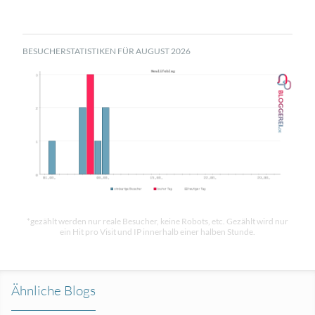
BESUCHERSTATISTIKEN FÜR AUGUST 2026
*gezählt werden nur reale Besucher, keine Robots, etc. Gezählt wird nur
ein Hit pro Visit und IP innerhalb einer halben Stunde.
Ähnliche Blogs