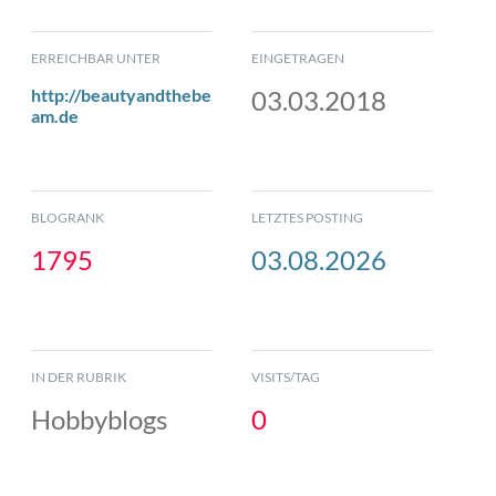
ERREICHBAR UNTER
EINGETRAGEN
http://beautyandthebe
03.03.2018
am.de
BLOGRANK
LETZTES POSTING
1795
03.08.2026
IN DER RUBRIK
VISITS/TAG
Hobbyblogs
0