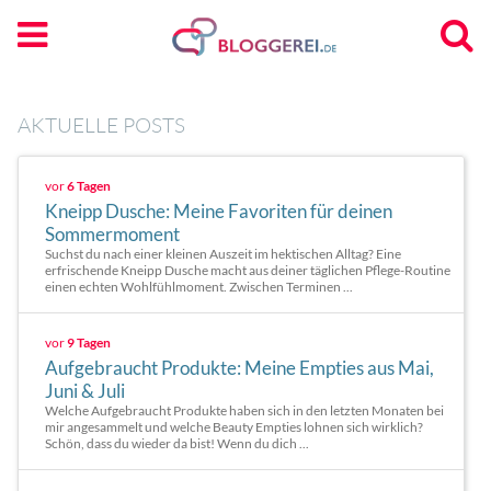
AKTUELLE POSTS
vor
6 Tagen
Kneipp Dusche: Meine Favoriten für deinen
Sommermoment
Suchst du nach einer kleinen Auszeit im hektischen Alltag? Eine
erfrischende Kneipp Dusche macht aus deiner täglichen Pflege-Routine
einen echten Wohlfühlmoment. Zwischen Terminen ...
vor
9 Tagen
Aufgebraucht Produkte: Meine Empties aus Mai,
Juni & Juli
Welche Aufgebraucht Produkte haben sich in den letzten Monaten bei
mir angesammelt und welche Beauty Empties lohnen sich wirklich?
Schön, dass du wieder da bist! Wenn du dich ...