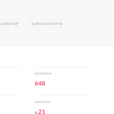
ICHERSTADT
ELBPHILHARMONIE
BLOGRANK
648
VISITS/TAG
21
⌀