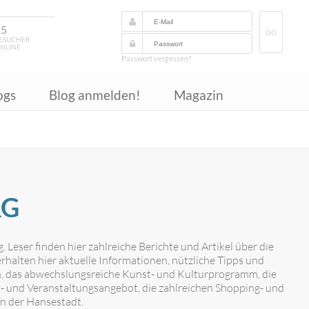
15
GO
ESUCHER
NLINE
Passwort vergessen?
ogs
Blog anmelden!
Magazin
RG
Leser finden hier zahlreiche Berichte und Artikel über die
rhalten hier aktuelle Informationen, nützliche Tipps und
, das abwechslungsreiche Kunst- und Kulturprogramm, die
nt- und Veranstaltungsangebot, die zahlreichen Shopping- und
n der Hansestadt.