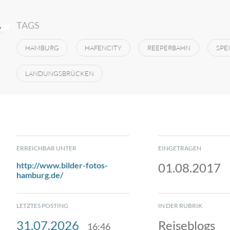
TAGS
HAMBURG
HAFENCITY
REEPERBAHN
SPE
LANDUNGSBRÜCKEN
ERREICHBAR UNTER
EINGETRAGEN
http://www.bilder-fotos-
01.08.2017
hamburg.de/
LETZTES POSTING
IN DER RUBRIK
31.07.2026
Reiseblogs
16:46