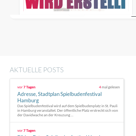
AKTUELLE POSTS
vor
7 Tagen
4
mal gelesen
Adresse, Stadtplan Spielbudenfestival
Hamburg
Das Spielbudenfestival wird auf dem Spielbudenplatz in St. Pauli
in Hamburg veranstaltet. Der öffentliche Platz erstreckt sich von
der Davidwache an der Kreuzung ...
vor
7 Tagen