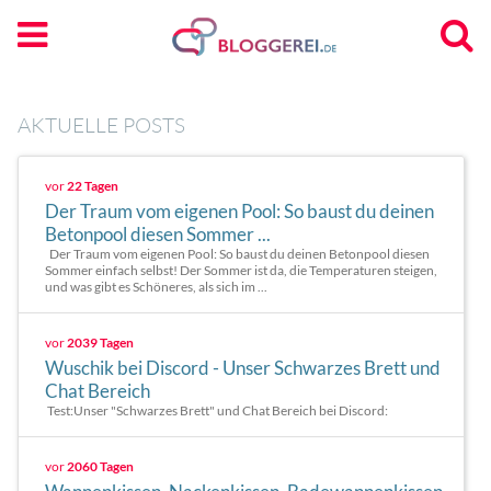
AKTUELLE POSTS
vor
22 Tagen
Der Traum vom eigenen Pool: So baust du deinen
Betonpool diesen Sommer ...
Der Traum vom eigenen Pool: So baust du deinen Betonpool diesen
Sommer einfach selbst! Der Sommer ist da, die Temperaturen steigen,
und was gibt es Schöneres, als sich im ...
vor
2039 Tagen
Wuschik bei Discord - Unser Schwarzes Brett und
Chat Bereich
Test:Unser "Schwarzes Brett" und Chat Bereich bei Discord:
vor
2060 Tagen