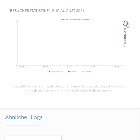
BESUCHERSTATISTIKEN FÜR AUGUST 2026
*gezählt werden nur reale Besucher, keine Robots, etc. Gezählt wird nur
ein Hit pro Visit und IP innerhalb einer halben Stunde.
Ähnliche Blogs