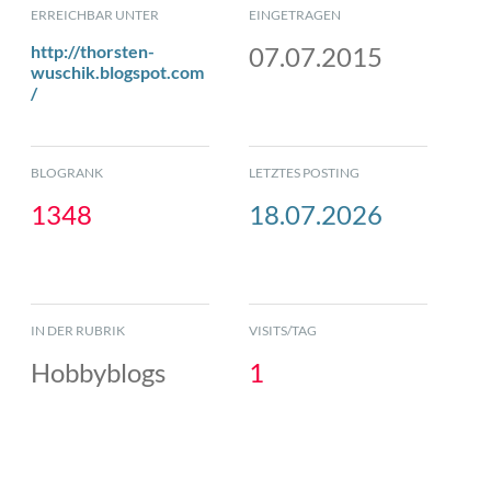
ERREICHBAR UNTER
EINGETRAGEN
http://thorsten-
07.07.2015
wuschik.blogspot.com
/
BLOGRANK
LETZTES POSTING
1348
18.07.2026
IN DER RUBRIK
VISITS/TAG
Hobbyblogs
1