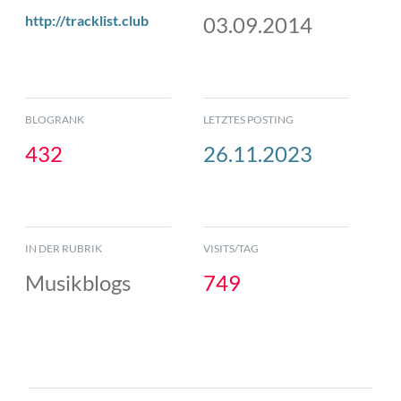
http://tracklist.club
03.09.2014
BLOGRANK
LETZTES POSTING
432
26.11.2023
IN DER RUBRIK
VISITS/TAG
Musikblogs
749