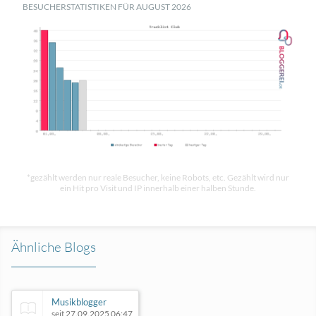
BESUCHERSTATISTIKEN FÜR AUGUST 2026
*gezählt werden nur reale Besucher, keine Robots, etc. Gezählt wird nur
ein Hit pro Visit und IP innerhalb einer halben Stunde.
Ähnliche Blogs
Musikblogger
seit 27.09.2025 06:47