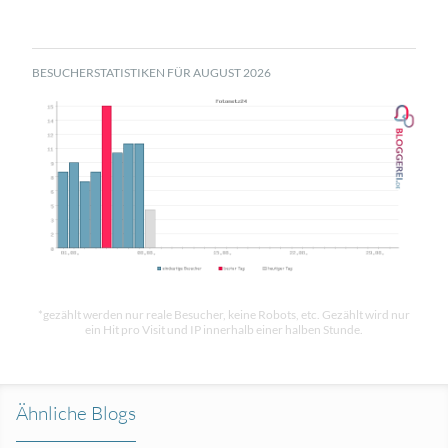
BESUCHERSTATISTIKEN FÜR AUGUST 2026
*gezählt werden nur reale Besucher, keine Robots, etc. Gezählt wird nur
ein Hit pro Visit und IP innerhalb einer halben Stunde.
Ähnliche Blogs