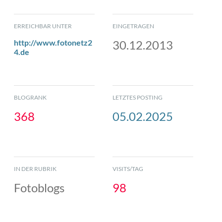
ERREICHBAR UNTER
EINGETRAGEN
http://www.fotonetz2
30.12.2013
4.de
BLOGRANK
LETZTES POSTING
368
05.02.2025
IN DER RUBRIK
VISITS/TAG
Fotoblogs
98